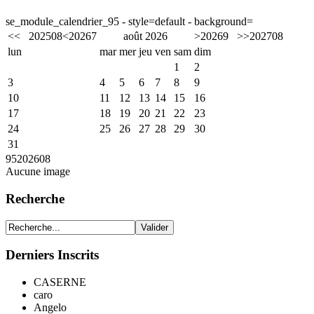
se_module_calendrier_95 - style=default - background=
<<
2025
08
<
2026
7
août 2026
>
2026
9
>>
2027
08
lun
mar
mer
jeu
ven
sam
dim
1
2
3
4
5
6
7
8
9
10
11
12
13
14
15
16
17
18
19
20
21
22
23
24
25
26
27
28
29
30
31
95
2026
08
Aucune image
Recherche
Derniers Inscrits
CASERNE
caro
Angelo