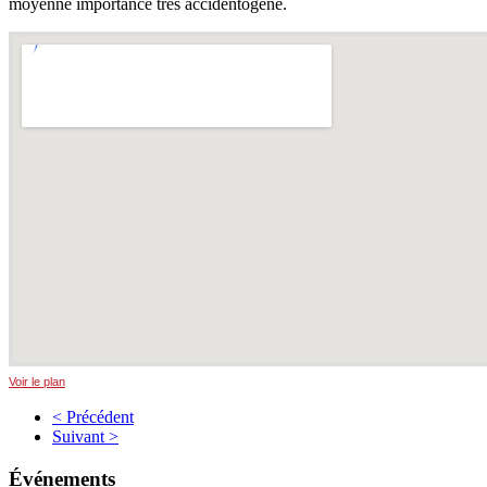
moyenne importance très accidentogène.
Voir le plan
< Précédent
Suivant >
Événements